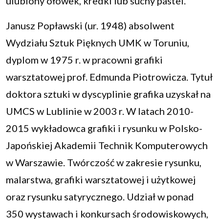
ulubiony ołówek, kredki lub suchy pastel.
Janusz Popławski (ur. 1948) absolwent
Wydziału Sztuk Pięknych UMK w Toruniu,
dyplom w 1975 r. w pracowni grafiki
warsztatowej prof. Edmunda Piotrowicza. Tytuł
doktora sztuki w dyscyplinie grafika uzyskał na
UMCS w Lublinie w 2003 r. W latach 2010-
2015 wykładowca grafiki i rysunku w Polsko-
Japońskiej Akademii Technik Komputerowych
w Warszawie. Twórczość w zakresie rysunku,
malarstwa, grafiki warsztatowej i użytkowej
oraz rysunku satyrycznego. Udział w ponad
350 wystawach i konkursach środowiskowych,