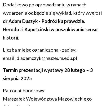
Dodatkowo po oprowadzaniu w ramach
wydarzenia odbędzie się wykład, który wygłosi
dr Adam Duszyk - Podróż ku prawdzie.
Herodot i Kapuściński w poszukiwaniu sensu
historii.
Liczba miejsc ograniczona - zapisy:
email: d.adamczyk@muzeum.edu.pl
Termin prezentacji wystawy 28 lutego – 3
sierpnia 2025
Patronat honorowy:
Marszałek Województwa Mazowieckiego