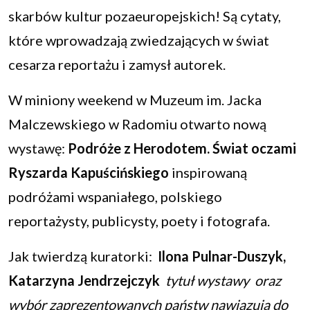
skarbów kultur pozaeuropejskich! Są cytaty,
które wprowadzają zwiedzających w świat
cesarza reportażu i zamysł autorek.
W miniony weekend w Muzeum im. Jacka
Malczewskiego w Radomiu otwarto nową
wystawę:
Podróże z Herodotem. Świat oczami
Ryszarda Kapuścińskiego
inspirowaną
podróżami wspaniałego, polskiego
reportażysty, publicysty, poety i fotografa.
Jak twierdzą kuratorki:
Ilona Pulnar-Duszyk,
Katarzyna Jendrzejczyk
tytuł wystawy oraz
wybór zaprezentowanych państw nawiązują do