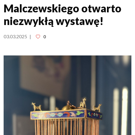
Malczewskiego otwarto
niezwykłą wystawę!
03.03.2025
|
0