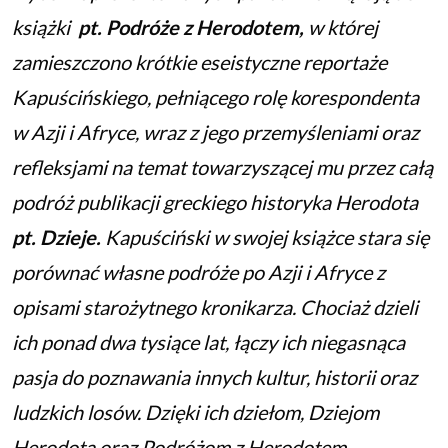
książki
pt. Podróże z Herodotem,
w której
zamieszczono krótkie eseistyczne reportaże
Kapuścińskiego, pełniącego rolę korespondenta
w Azji i Afryce, wraz z jego przemyśleniami oraz
refleksjami na temat towarzyszącej mu przez całą
podróż publikacji greckiego historyka Herodota
pt. Dzieje.
Kapuściński w swojej książce stara się
porównać własne podróże po Azji i Afryce z
opisami starożytnego kronikarza. Chociaż dzieli
ich ponad dwa tysiące lat, łączy ich niegasnąca
pasja do poznawania innych kultur, historii oraz
ludzkich losów. Dzięki ich dziełom, Dziejom
Herodota oraz Podróżom z Herodotem