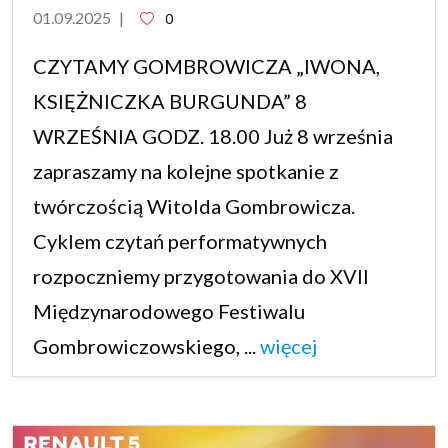
01.09.2025
|
0
CZYTAMY GOMBROWICZA „IWONA,
KSIĘŻNICZKA BURGUNDA” 8
WRZEŚNIA GODZ. 18.00 Już 8 września
zapraszamy na kolejne spotkanie z
twórczością Witolda Gombrowicza.
Cyklem czytań performatywnych
rozpoczniemy przygotowania do XVII
Międzynarodowego Festiwalu
Gombrowiczowskiego, ...
więcej