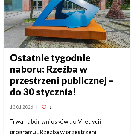
Ostatnie tygodnie
naboru: Rzeźba w
przestrzeni publicznej –
do 30 stycznia!
13.01.2026
|
1
Trwa nabór wniosków do VI edycji
programu „Rzeźba w przestrzeni