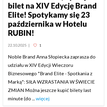
bilet na XIV Edycję Brand
Elite! Spotykamy się 23
października w Hotelu
RUBIN!
22.10.2025
|
1
Noble Brand Anna Słopiecka zaprasza do
udziału w XIV Edycji Wieczoru
Biznesowego "Brand Elite - Spotkania z
Marką": SIŁA WZRASTANIA W ŚWIECIE
ZMIAN Można jeszcze kupić bilety last
minute (do ...
więcej