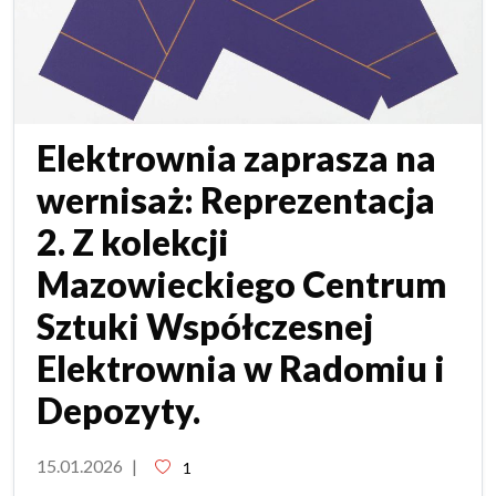
Elektrownia zaprasza na
wernisaż: Reprezentacja
2. Z kolekcji
Mazowieckiego Centrum
Sztuki Współczesnej
Elektrownia w Radomiu i
Depozyty.
15.01.2026
|
1