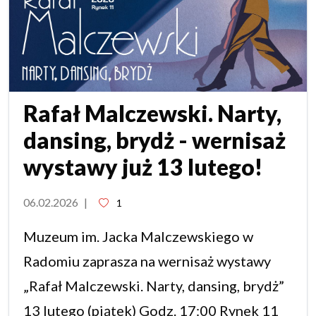
Rafał Malczewski. Narty,
dansing, brydż - wernisaż
wystawy już 13 lutego!
06.02.2026
|
1
Muzeum im. Jacka Malczewskiego w
Radomiu zaprasza na wernisaż wystawy
„Rafał Malczewski. Narty, dansing, brydż”
13 lutego (piątek) Godz. 17:00 Rynek 11